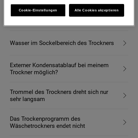
Cookie-Einstellungen
Alle Cookies akzeptieren
Wie kann ich meinen Trockner
transportieren?
Wasser im Sockelbereich des Trockners
Externer Kondensatablauf bei meinem
Trockner möglich?
Trommel des Trockners dreht sich nur
sehr langsam
Das Trockenprogramm des
Wäschetrockners endet nicht