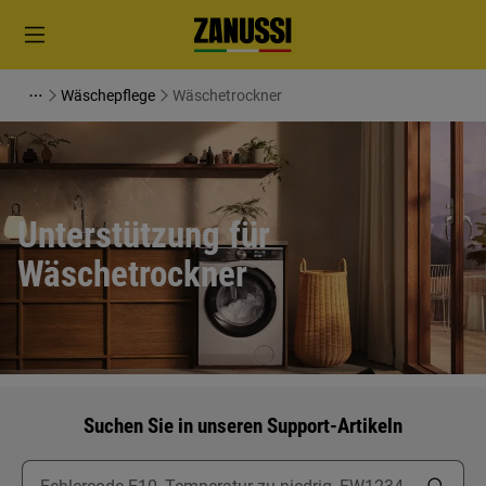
Wäschepflege
Wäschetrockner
Unterstützung für
Wäschetrockner
Suchen Sie in unseren Support-Artikeln