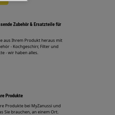
ssende Zubehör & Ersatzteile für
te aus Ihrem Produkt heraus mit
hör - Kochgeschirr, Filter und
e - wir haben alles.
hre Produkte
Ihre Produkte bei MyZanussi und
was Sie brauchen, an einem Ort.