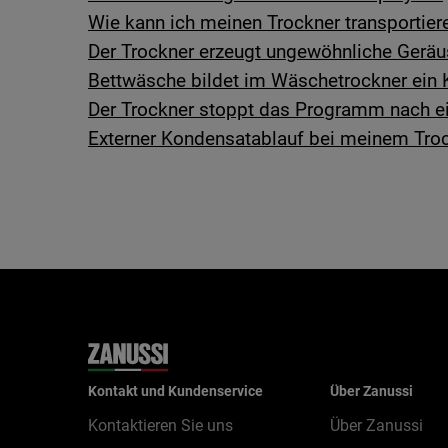
Wie kann ich meinen Trockner transportier
Der Trockner erzeugt ungewöhnliche Gerä
Bettwäsche bildet im Wäschetrockner ein 
Der Trockner stoppt das Programm nach e
Externer Kondensatablauf bei meinem Tro
Kontakt und Kundenservice
Über Zanussi
Kontaktieren Sie uns
Über Zanussi