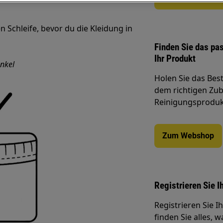
n Schleife, bevor du die Kleidung in
Finden Sie das pa
Ihr Produkt
nkel
Holen Sie das Bes
dem richtigen Zube
Reinigungsprodukt
Zum Webshop
Registrieren Sie I
Registrieren Sie 
finden Sie alles, 