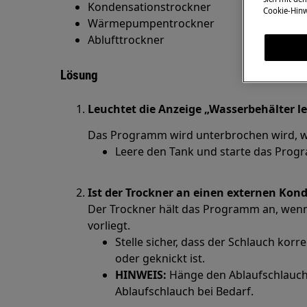
Kondensationstrockner
Cookie-Hinw
Wärmepumpentrockner
Ablufttrockner
Lösung
Leuchtet die Anzeige „Wasserbehälter l
Das Programm wird unterbrochen wird, wen
Leere den Tank und starte das Prog
Ist der Trockner an einen externen Ko
Der Trockner hält das Programm an, wenn
vorliegt.
Stelle sicher, dass der Schlauch korre
oder geknickt ist.
HINWEIS:
Hänge den Ablaufschlauch 
Ablaufschlauch bei Bedarf.