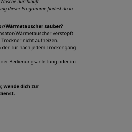
Wäsche durchläuft.
ung dieser Programme findest du in
ator/Wärmetauscher sauber?
ensator/Wärmetauscher verstopft
 Trockner nicht aufheizen.
 in der Tür nach jedem Trockengang
n der Bedienungsanleitung oder im
r, wende dich zur
ienst.