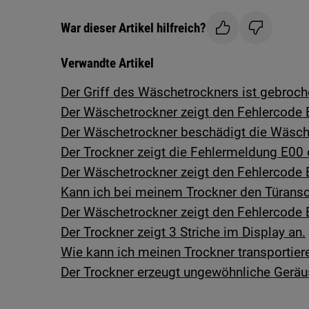
War dieser Artikel hilfreich?
Verwandte Artikel
Der Griff des Wäschetrockners ist gebroc
Der Wäschetrockner zeigt den Fehlercode
Der Wäschetrockner beschädigt die Wäsc
Der Trockner zeigt die Fehlermeldung E00
Der Wäschetrockner zeigt den Fehlercode
Kann ich bei meinem Trockner den Türans
Der Wäschetrockner zeigt den Fehlercode 
Der Trockner zeigt 3 Striche im Display an.
Wie kann ich meinen Trockner transportier
Der Trockner erzeugt ungewöhnliche Gerä