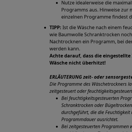
Nutze idealerweise die maximal
Programms aus. Hinweise zur
einzelnen Programme findest d
TIPP:
Ist die Wäsche nach einem feu
wie Baumwolle Schranktrocken noch
Nachtrocknen ein Programm, bei dem 
werden kann.
Achte darauf, dass die eingestellte 
Wäsche nicht überhitzt!
ERLÄUTERUNG zeit- oder sensorges
Die Programme des Wäschetrockners la
zeitgesteuert oder feuchtigkeitsgesteuer
Bei feuchtigkeitsgesteuerten Pr
Schranktrocken oder Bügeltrocken
durchgeführt, die die Feuchtigkei
Programmdauer ausrichtet.
Bei zeitgesteuerten Programmen wir