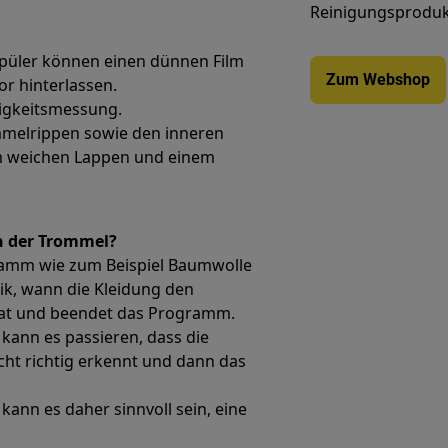
Reinigungsprodukt
püler können einen dünnen Film
Zum Webshop
r hinterlassen.
tigkeitsmessung.
mmelrippen sowie den inneren
em weichen Lappen und einem
in der Trommel?
amm wie zum Beispiel Baumwolle
ik, wann die Kleidung den
 hat und beendet das Programm.
kann es passieren, dass die
cht richtig erkennt und dann das
ann es daher sinnvoll sein, eine