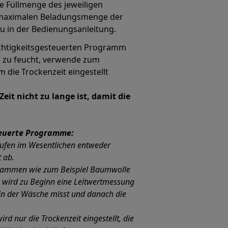
e Füllmenge des jeweiligen
 maximalen Beladungsmenge der
u in der Bedienungsanleitung.
chtigkeitsgesteuerten Programm
 zu feucht, verwende zum
die Trockenzeit eingestellt
Zeit nicht zu lange ist, damit die
teuerte Programme:
ufen im Wesentlichen entweder
t ab.
ogrammen wie zum Beispiel Baumwolle
 wird zu Beginn eine Leitwertmessung
t in der Wäsche misst und danach die
d nur die Trockenzeit eingestellt, die