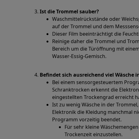
Ist die Trommel sauber?
Waschmittelrückstände oder Weichs
auf der Trommel und dem Messsenso
Dieser Film beeinträchtigt die Feuch
Reinige daher die Trommel und Tro
Bereich um die Türöffnung mit ein
Wasser-Essig-Gemisch.
Befindet sich ausreichend viel Wäsche 
Bei einem sensorgesteuertem Progr
Schranktrocken erkennt die Elektron
eingestellten Trockengrad erreicht
Ist zu wenig Wäsche in der Trommel, 
Elektronik die Kleidung manchmal ni
Programm vorzeitig beendet.
Für sehr kleine Wäschemengen k
Trockenzeit einzustellen.