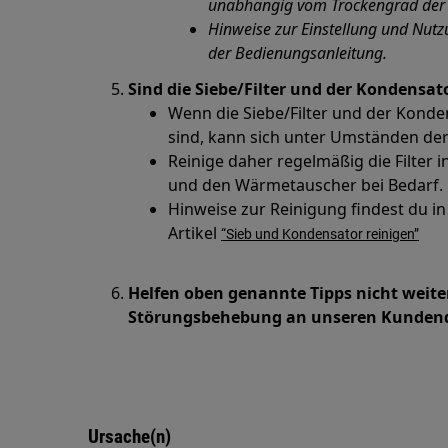
unabhängig vom Trockengrad der 
Hinweise zur Einstellung und Nutz
der Bedienungsanleitung.
Sind die Siebe/Filter und der Kondens
Wenn die Siebe/Filter und der Kond
sind, kann sich unter Umständen der
Reinige daher regelmäßig die Filter
und den Wärmetauscher bei Bedarf.
Hinweise zur Reinigung findest du i
Artikel
“Sieb und Kondensator reinigen”
Helfen oben genannte Tipps nicht weite
Störungsbehebung an unseren Kundend
Ursache(n)