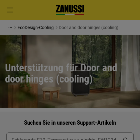
EcoDesign-Cooling
Door and door hinges (cooling)
Unterstützung für Door and
door hinges (cooling)
Suchen Sie in unseren Support-Artikeln