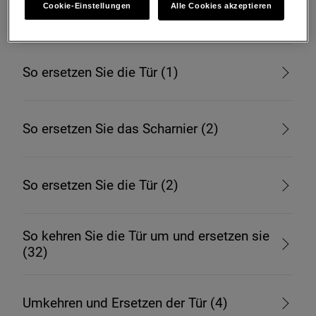
Cookie-Einstellungen
Alle Cookies akzeptieren
So ersetzen Sie die Tür (H)
So ersetzen Sie die Tür (1)
So ersetzen Sie das Scharnier (2)
So ersetzen Sie die Tür (2)
So kehren Sie die Tür um und ersetzen sie
(32)
Umkehren und Ersetzen der Tür (4)