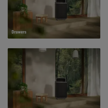
Drawers