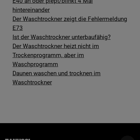
E40 an oder piept/blinkt 4 Mal
hintereinander
Der Waschtrockner zeigt die Fehlermeldung
E73
Ist der Waschtrockner unterbaufähig?
Der Waschtrockner heizt nicht im
Trockenprogramm, aber im
Waschprogramm
Daunen waschen und trocknen im
Waschtrockner