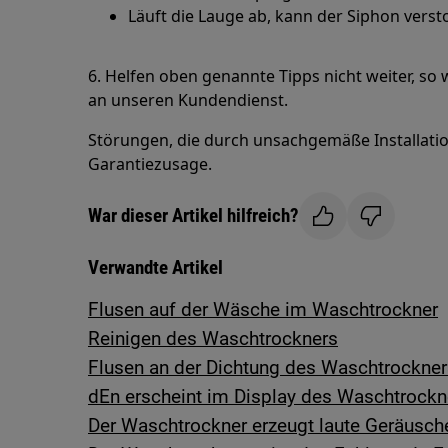
Läuft die Lauge ab, kann der Siphon versto
6. Helfen oben genannte Tipps nicht weiter, s
an unseren Kundendienst.
Störungen, die durch unsachgemäße Installation
Garantiezusage.
War dieser Artikel hilfreich?
Verwandte Artikel
Flusen auf der Wäsche im Waschtrockner
Reinigen des Waschtrockners
Flusen an der Dichtung des Waschtrockner
dEn erscheint im Display des Waschtrockn
Der Waschtrockner erzeugt laute Geräusch