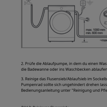
2. Prüfe die Ablaufpumpe, in dem du einen Was
die Badewanne oder ins Waschbecken ablaufen
3. Reinige das Flusensieb/Ablaufsieb im Sockel
Pumpenrad sollte sich ungehindert drehen lasse
Bedienungsanleitung unter "Reinigung und Pfl