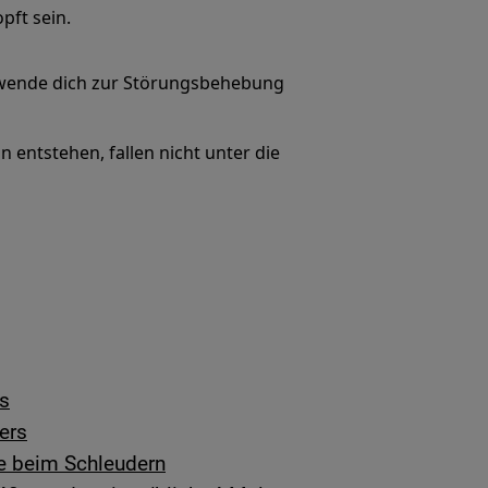
pft sein.
o wende dich zur Störungsbehebung
 entstehen, fallen nicht unter die
s
ers
e beim Schleudern