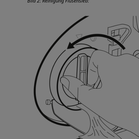
Bild 2: Reinigung Flusensieb: