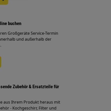
line buchen
Ihren Großgeräte Service-Termin
nnerhalb und außerhalb der
.
ssende Zubehör & Ersatzteile für
te aus Ihrem Produkt heraus mit
hör - Kochgeschirr, Filter und