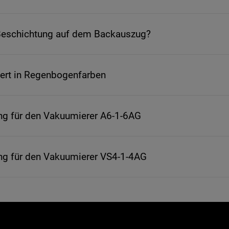
 Beschichtung auf dem Backauszug?
rt in Regenbogenfarben
ng für den Vakuumierer A6-1-6AG
ng für den Vakuumierer VS4-1-4AG