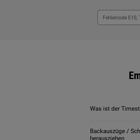
Em
Was ist der Times
Backauszüge / Sch
herausziehen