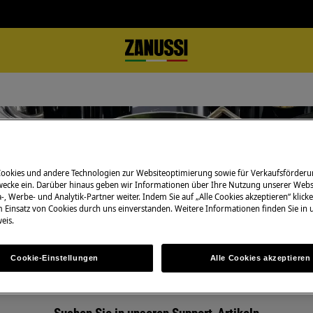
Cookies und andere Technologien zur Websiteoptimierung sowie für Verkaufsförderu
Unterstützung für Kochen Zubehö
ecke ein. Darüber hinaus geben wir Informationen über Ihre Nutzung unserer Webs
-, Werbe- und Analytik-Partner weiter. Indem Sie auf „Alle Cookies akzeptieren“ klicke
m Einsatz von Cookies durch uns einverstanden. Weitere Informationen finden Sie in
eis.
Cookie-Einstellungen
Alle Cookies akzeptieren