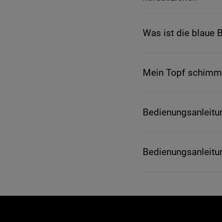
Was ist die blaue
Mein Topf schimme
Bedienungsanleitu
Bedienungsanleitu