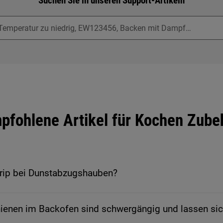
Suchen Sie in unseren Support-Artikeln
pfohlene Artikel für Kochen Zube
trip bei Dunstabzugshauben?
ienen im Backofen sind schwergängig und lassen sic