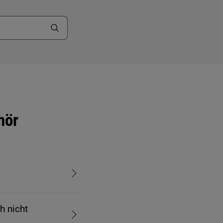
hör
h nicht