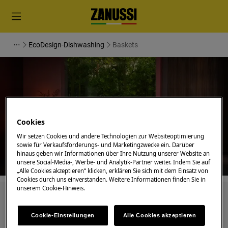
EcoDesign-Dishwashing
Baskets
Unterstützung für Baskets
Cookies
Wir setzen Cookies und andere Technologien zur Websiteoptimierung
sowie für Verkaufsförderungs- und Marketingzwecke ein. Darüber
hinaus geben wir Informationen über Ihre Nutzung unserer Website an
unsere Social-Media-, Werbe- und Analytik-Partner weiter. Indem Sie auf
„Alle Cookies akzeptieren“ klicken, erklären Sie sich mit dem Einsatz von
Cookies durch uns einverstanden. Weitere Informationen finden Sie in
unserem Cookie-Hinweis.
Suchen Sie in unseren Support-Artikeln
Cookie-Einstellungen
Alle Cookies akzeptieren