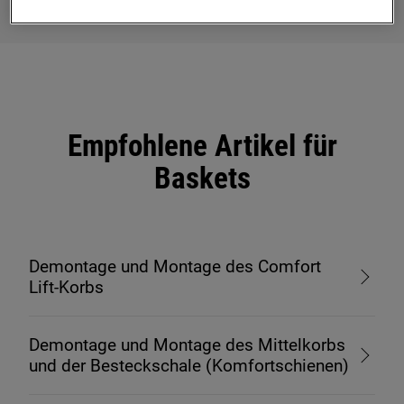
Empfohlene Artikel für
Baskets
Demontage und Montage des Comfort
Lift-Korbs
Demontage und Montage des Mittelkorbs
und der Besteckschale (Komfortschienen)