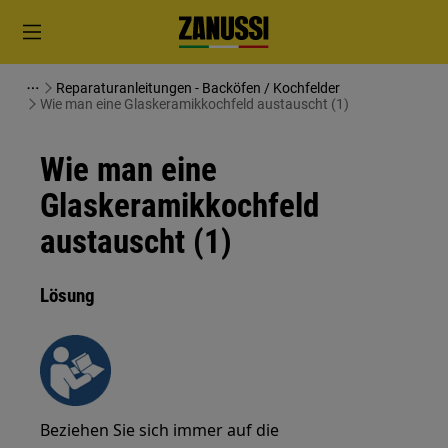
Reparaturanleitungen - Backöfen / Kochfelder
Wie man eine Glaskeramikkochfeld austauscht (1)
Wie man eine
Glaskeramikkochfeld
austauscht (1)
Lösung
Beziehen Sie sich immer auf die