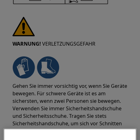
WARNUNG!
VERLETZUNGSGEFAHR
Gehen Sie immer vorsichtig vor, wenn Sie Geräte
bewegen. Für schwere Geräte ist es am
sichersten, wenn zwei Personen sie bewegen.
Verwenden Sie immer Sicherheitshandschuhe
und Sicherheitsschuhe. Tragen Sie stets
Sicherheitshandschuhe, um sich vor Schnitten
durch scharfe Kanten zu schützen.