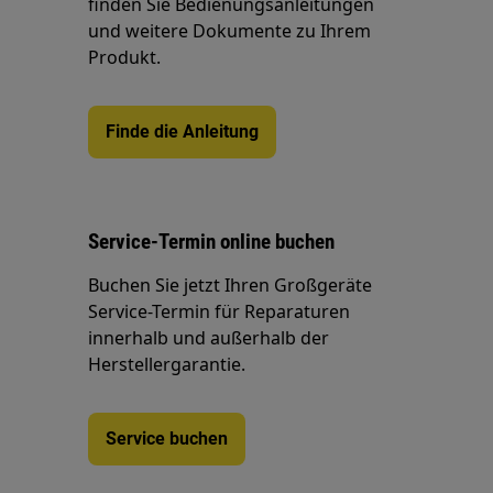
finden Sie Bedienungsanleitungen
und weitere Dokumente zu Ihrem
Produkt.
Finde die Anleitung
Service-Termin online buchen
Buchen Sie jetzt Ihren Großgeräte
Service-Termin für Reparaturen
innerhalb und außerhalb der
Herstellergarantie.
Service buchen