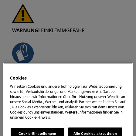
WARNUNG!
EINKLEMMGEFAHR
Tragen Sie Sicherheitshandschuhe, wenn Sie
Cookies
Wartungs- oder Reparaturarbeiten an Riemen
durchführen.
Wir setzen Cookies und andere Technologien zur Websiteoptimierung
sowie für Verkaufsförderungs- und Marketingzwecke ein. Darüber
hinaus geben wir Informationen über Ihre Nutzung unserer Website an
unsere Social-Media-, Werbe- und Analytik-Partner weiter. Indem Sie auf
„Alle Cookies akzeptieren“ klicken, erklären Sie sich mit dem Einsatz von
Cookies durch uns einverstanden. Weitere Informationen finden Sie in
unserem Cookie-Hinweis.
WARNUNG!
ERSTICKUNGSGEFAHR
Cookie-Einstellungen
Alle Cookies akzeptieren