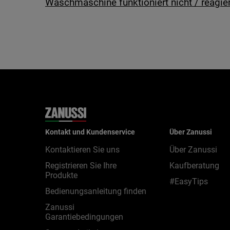
Waschmaschine funktioniert nicht / reagier
Kontakt und Kundenservice
Über Zanussi
Kontaktieren Sie uns
Über Zanussi
Registrieren Sie Ihre
Kaufberatung
Produkte
#EasyTips
Bedienungsanleitung finden
Zanussi
Garantiebedingungen