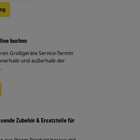
ung
line buchen
Ihren Großgeräte Service-Termin
nnerhalb und außerhalb der
.
ssende Zubehör & Ersatzteile für