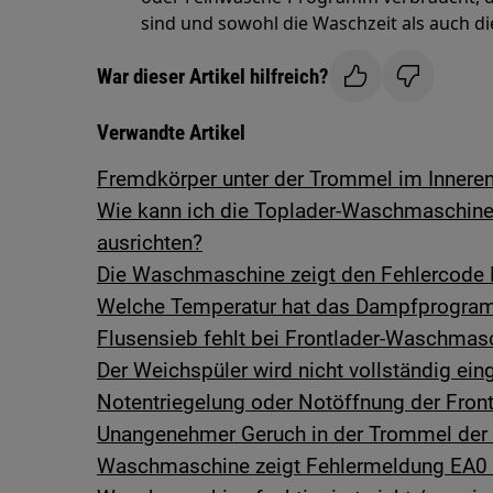
sind und sowohl die Waschzeit als auch d
War dieser Artikel hilfreich?
Verwandte Artikel
Fremdkörper unter der Trommel im Inner
Wie kann ich die Toplader-Waschmaschin
ausrichten?
Die Waschmaschine zeigt den Fehlercode 
Welche Temperatur hat das Dampfprogr
Flusensieb fehlt bei Frontlader-Waschmas
Der Weichspüler wird nicht vollständig ei
Notentriegelung oder Notöffnung der Fro
Unangenehmer Geruch in der Trommel der
Waschmaschine zeigt Fehlermeldung EA0