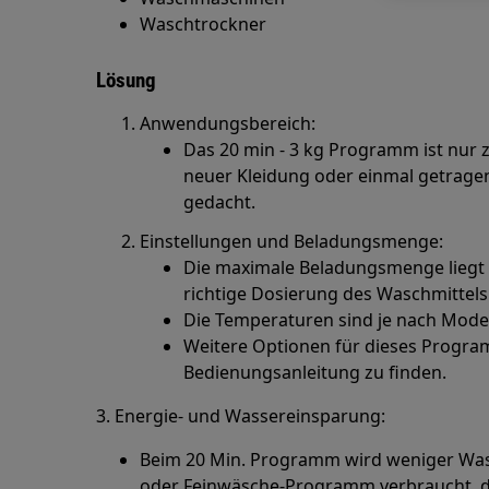
Waschtrockner
Lösung
Anwendungsbereich:
Das 20 min - 3 kg Programm ist nur
neuer Kleidung oder einmal getragen
gedacht.
Einstellungen und Beladungsmenge:
Die maximale Beladungsmenge liegt b
richtige Dosierung des Waschmittels
Die Temperaturen sind je nach Modell
Weitere Optionen für dieses Progra
Bedienungsanleitung zu finden.
3. Energie- und Wassereinsparung:
Beim 20 Min. Programm wird weniger Wasse
oder Feinwäsche-Programm verbraucht, d