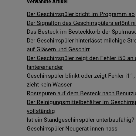
Verwandte Artikel
Der Geschirrspüler bricht im Programm ab
Der Signalton des Geschirrspülers ertönt
Das Besteck im Besteckkorb der Spülmasch
Der Geschirrspüler hinterlässt milchige St
auf Gläsern und Geschirr
Der Geschirrspüler zeigt den Fehler i50 an 
hintereinander
Geschirrspüler blinkt oder zeigt Fehler i11
zieht kein Wasser
Rostspuren auf dem Besteck nach Benutzu
Der Reinigungsmittelbehälter im Geschirrsp
vollständig
Ist ein Standgeschirrspüler unterbaufähig?
Geschirrspüler Neugerät innen nass