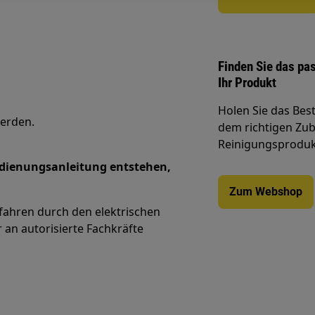
Finden Sie das pa
Ihr Produkt
Holen Sie das Bes
werden.
dem richtigen Zube
Reinigungsprodukt
edienungsanleitung entstehen,
Zum Webshop
efahren durch den elektrischen
 an autorisierte Fachkräfte