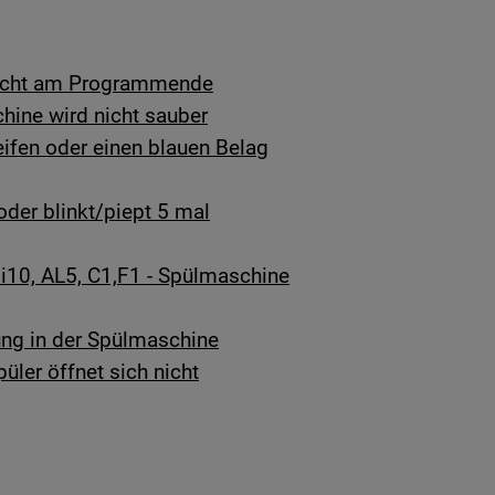
 nicht am Programmende
ine wird nicht sauber
reifen oder einen blauen Belag
oder blinkt/piept 5 mal
, i10, AL5, C1,F1 - Spülmaschine
ng in der Spülmaschine
üler öffnet sich nicht