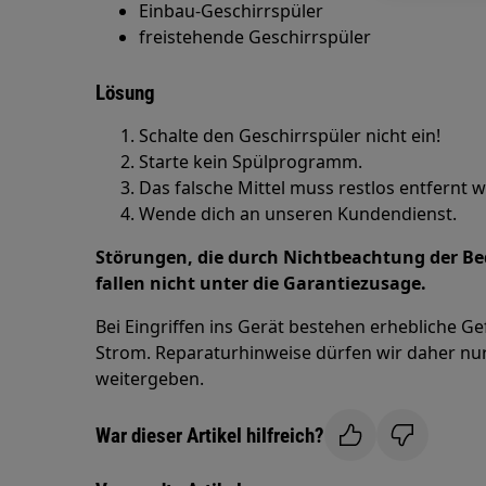
Einbau-Geschirrspüler
freistehende Geschirrspüler
Lösung
Schalte den Geschirrspüler nicht ein!
Starte kein Spülprogramm.
Das falsche Mittel muss restlos entfernt 
Wende dich an unseren Kundendienst.
Störungen, die durch Nichtbeachtung der B
fallen nicht unter die Garantiezusage.
Bei Eingriffen ins Gerät bestehen erhebliche G
Strom. Reparaturhinweise dürfen wir daher nur
weitergeben.
War dieser Artikel hilfreich?