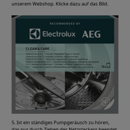
unserem Webshop. Klicke dazu auf das Bild.
5. Ist ein ständiges Pumpgeräusch zu hören,
das nur durch Ziehen des Netzsteckers beendet