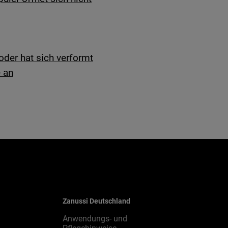
 oder hat sich verformt
e an
Zanussi Deutschland
Anwendungs- und