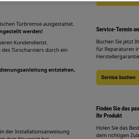
tischen Türbremse ausgestattet.
Service-Termin on
ngestellt werden!
Buchen Sie jetzt 
seren Kundendienst.
für Reparaturen i
h des Türscharniers durch ein
Herstellergarantie
edienungsanleitung entstehen,
Service buchen
Finden Sie das pa
Ihr Produkt
Holen Sie das Bes
 in der Installationsanweisung
dem richtigen Zube