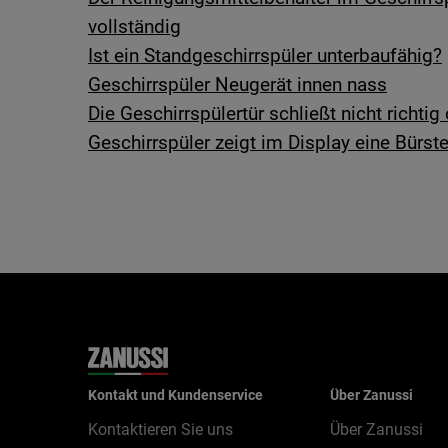
vollständig
Ist ein Standgeschirrspüler unterbaufähig?
Geschirrspüler Neugerät innen nass
Die Geschirrspülertür schließt nicht richtig
Geschirrspüler zeigt im Display eine Bürst
Kontakt und Kundenservice
Über Zanussi
Kontaktieren Sie uns
Über Zanussi