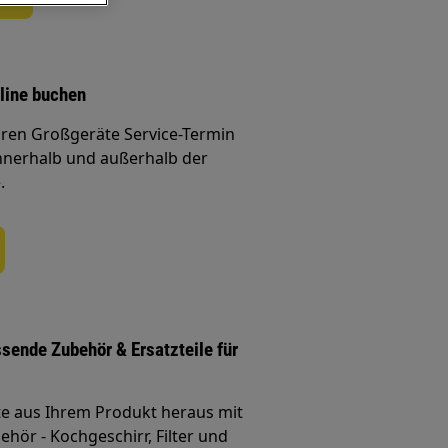
line buchen
Ihren Großgeräte Service-Termin
nnerhalb und außerhalb der
.
ssende Zubehör & Ersatzteile für
te aus Ihrem Produkt heraus mit
hör - Kochgeschirr, Filter und