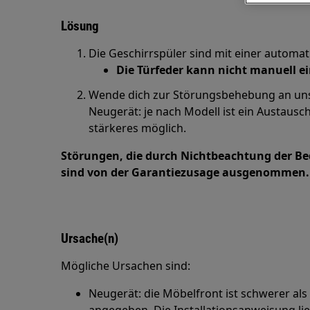
Lösung
Die Geschirrspüler sind mit einer automa
Die Türfeder kann nicht manuell ei
Wende dich zur Störungsbehebung an un
Neugerät: je nach Modell ist ein Austausc
stärkeres möglich.
Störungen, die durch Nichtbeachtung der B
sind von der Garantiezusage ausgenommen.
Ursache(n)
Mögliche Ursachen sind:
Neugerät: die Möbelfront ist schwerer als