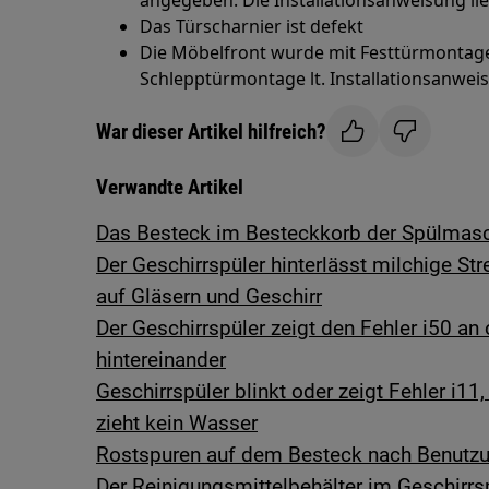
angegeben. Die Installationsanweisung li
Das Türscharnier ist defekt
Die Möbelfront wurde mit Festtürmontage i
Schlepptürmontage lt. Installationsanweis
War dieser Artikel hilfreich?
Verwandte Artikel
Das Besteck im Besteckkorb der Spülmasch
Der Geschirrspüler hinterlässt milchige St
auf Gläsern und Geschirr
Der Geschirrspüler zeigt den Fehler i50 an 
hintereinander
Geschirrspüler blinkt oder zeigt Fehler i11
zieht kein Wasser
Rostspuren auf dem Besteck nach Benutzu
Der Reinigungsmittelbehälter im Geschirrsp