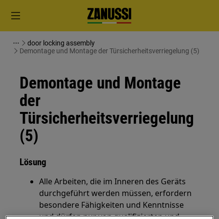
door locking assembly
Demontage und Montage der Türsicherheitsverriegelung (5)
Demontage und Montage
der
Türsicherheitsverriegelung
(5)
Lösung
Alle Arbeiten, die im Inneren des Geräts
durchgeführt werden müssen, erfordern
besondere Fähigkeiten und Kenntnisse
und dürfen nur von qualifizierten und